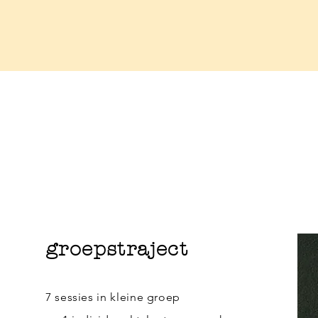
groepstraject
7 sessies in kleine groep