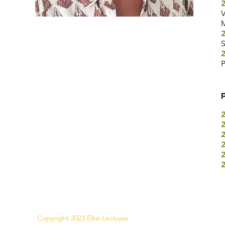
V
M
S
P
Copyright 2023 Elke Lecluyse